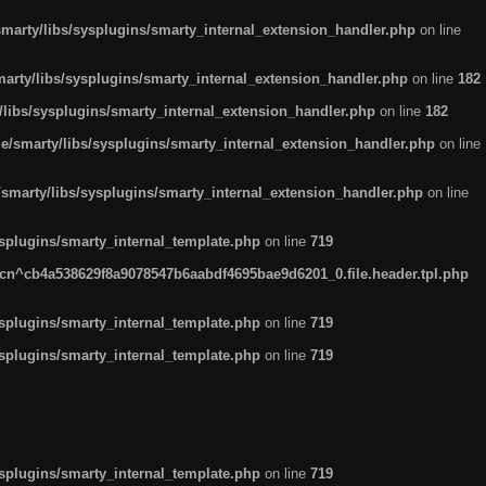
arty/libs/sysplugins/smarty_internal_extension_handler.php
on line
rty/libs/sysplugins/smarty_internal_extension_handler.php
on line
182
ibs/sysplugins/smarty_internal_extension_handler.php
on line
182
smarty/libs/sysplugins/smarty_internal_extension_handler.php
on line
marty/libs/sysplugins/smarty_internal_extension_handler.php
on line
plugins/smarty_internal_template.php
on line
719
n^cb4a538629f8a9078547b6aabdf4695bae9d6201_0.file.header.tpl.php
plugins/smarty_internal_template.php
on line
719
plugins/smarty_internal_template.php
on line
719
plugins/smarty_internal_template.php
on line
719