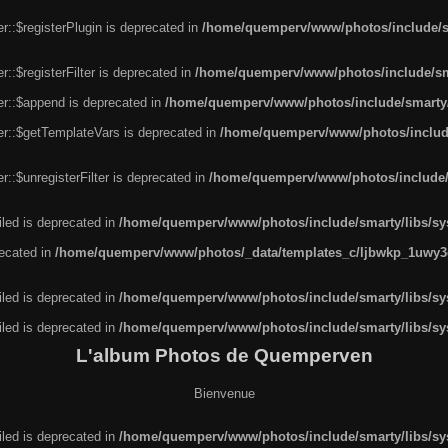
r::$registerPlugin is deprecated in
/home/quemperv/www/photos/include/sm
::$registerFilter is deprecated in
/home/quemperv/www/photos/include/sma
er::$append is deprecated in
/home/quemperv/www/photos/include/smarty/l
er::$getTemplateVars is deprecated in
/home/quemperv/www/photos/include/
::$unregisterFilter is deprecated in
/home/quemperv/www/photos/include/s
led is deprecated in
/home/quemperv/www/photos/include/smarty/libs/sys
recated in
/home/quemperv/www/photos/_data/templates_c/ljbwkp_1uwy3c
led is deprecated in
/home/quemperv/www/photos/include/smarty/libs/sys
led is deprecated in
/home/quemperv/www/photos/include/smarty/libs/sys
L'album Photos de Quemperven
Bienvenue
led is deprecated in
/home/quemperv/www/photos/include/smarty/libs/sys