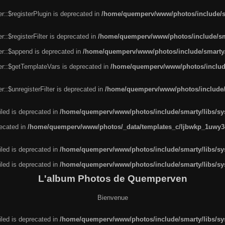
r::$registerPlugin is deprecated in
/home/quemperv/www/photos/include/sm
::$registerFilter is deprecated in
/home/quemperv/www/photos/include/sma
er::$append is deprecated in
/home/quemperv/www/photos/include/smarty/l
er::$getTemplateVars is deprecated in
/home/quemperv/www/photos/include/
::$unregisterFilter is deprecated in
/home/quemperv/www/photos/include/s
led is deprecated in
/home/quemperv/www/photos/include/smarty/libs/sys
recated in
/home/quemperv/www/photos/_data/templates_c/ljbwkp_1uwy3c
led is deprecated in
/home/quemperv/www/photos/include/smarty/libs/sys
led is deprecated in
/home/quemperv/www/photos/include/smarty/libs/sys
L'album Photos de Quemperven
Bienvenue
led is deprecated in
/home/quemperv/www/photos/include/smarty/libs/sys