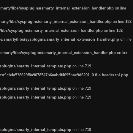
arty/libs/sysplugins/smarty_internal_extension_handler.php
on line
rty/libs/sysplugins/smarty_internal_extension_handler.php
on line
182
ibs/sysplugins/smarty_internal_extension_handler.php
on line
182
smarty/libs/sysplugins/smarty_internal_extension_handler.php
on line
marty/libs/sysplugins/smarty_internal_extension_handler.php
on line
plugins/smarty_internal_template.php
on line
719
n^cb4a538629f8a9078547b6aabdf4695bae9d6201_0.file.header.tpl.php
plugins/smarty_internal_template.php
on line
719
plugins/smarty_internal_template.php
on line
719
plugins/smarty_internal_template.php
on line
719