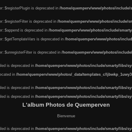
r::$registerPlugin is deprecated in
/home/quemperv/www/photos/include/sm
::$registerFilter is deprecated in
/home/quemperv/www/photos/include/sma
er::$append is deprecated in
/home/quemperv/www/photos/include/smarty/l
er::$getTemplateVars is deprecated in
/home/quemperv/www/photos/include/
::$unregisterFilter is deprecated in
/home/quemperv/www/photos/include/s
led is deprecated in
/home/quemperv/www/photos/include/smarty/libs/sys
recated in
/home/quemperv/www/photos/_data/templates_c/ljbwkp_1uwy3c
led is deprecated in
/home/quemperv/www/photos/include/smarty/libs/sys
led is deprecated in
/home/quemperv/www/photos/include/smarty/libs/sys
L'album Photos de Quemperven
Bienvenue
led is deprecated in
/home/quemperv/www/photos/include/smarty/libs/sys