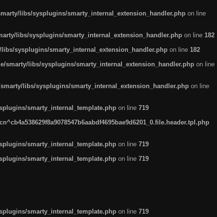
arty/libs/sysplugins/smarty_internal_extension_handler.php
on line
rty/libs/sysplugins/smarty_internal_extension_handler.php
on line
182
ibs/sysplugins/smarty_internal_extension_handler.php
on line
182
smarty/libs/sysplugins/smarty_internal_extension_handler.php
on line
marty/libs/sysplugins/smarty_internal_extension_handler.php
on line
plugins/smarty_internal_template.php
on line
719
n^cb4a538629f8a9078547b6aabdf4695bae9d6201_0.file.header.tpl.php
plugins/smarty_internal_template.php
on line
719
plugins/smarty_internal_template.php
on line
719
plugins/smarty_internal_template.php
on line
719