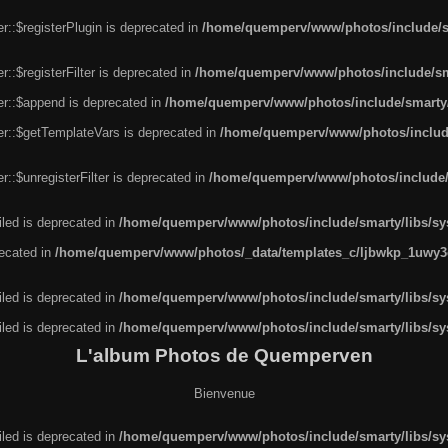
r::$registerPlugin is deprecated in
/home/quemperv/www/photos/include/sm
::$registerFilter is deprecated in
/home/quemperv/www/photos/include/sma
er::$append is deprecated in
/home/quemperv/www/photos/include/smarty/l
er::$getTemplateVars is deprecated in
/home/quemperv/www/photos/include/
::$unregisterFilter is deprecated in
/home/quemperv/www/photos/include/s
led is deprecated in
/home/quemperv/www/photos/include/smarty/libs/sys
recated in
/home/quemperv/www/photos/_data/templates_c/ljbwkp_1uwy3c
led is deprecated in
/home/quemperv/www/photos/include/smarty/libs/sys
led is deprecated in
/home/quemperv/www/photos/include/smarty/libs/sys
L'album Photos de Quemperven
Bienvenue
led is deprecated in
/home/quemperv/www/photos/include/smarty/libs/sys