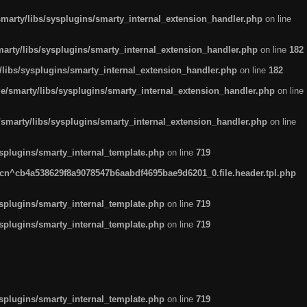
arty/libs/sysplugins/smarty_internal_extension_handler.php
on line
rty/libs/sysplugins/smarty_internal_extension_handler.php
on line
182
ibs/sysplugins/smarty_internal_extension_handler.php
on line
182
smarty/libs/sysplugins/smarty_internal_extension_handler.php
on line
marty/libs/sysplugins/smarty_internal_extension_handler.php
on line
plugins/smarty_internal_template.php
on line
719
n^cb4a538629f8a9078547b6aabdf4695bae9d6201_0.file.header.tpl.php
plugins/smarty_internal_template.php
on line
719
plugins/smarty_internal_template.php
on line
719
plugins/smarty_internal_template.php
on line
719