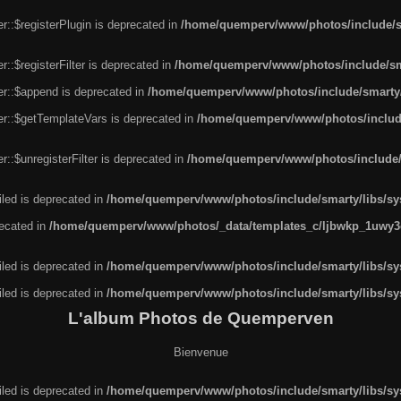
r::$registerPlugin is deprecated in
/home/quemperv/www/photos/include/sm
::$registerFilter is deprecated in
/home/quemperv/www/photos/include/sma
er::$append is deprecated in
/home/quemperv/www/photos/include/smarty/l
er::$getTemplateVars is deprecated in
/home/quemperv/www/photos/include/
::$unregisterFilter is deprecated in
/home/quemperv/www/photos/include/s
led is deprecated in
/home/quemperv/www/photos/include/smarty/libs/sys
recated in
/home/quemperv/www/photos/_data/templates_c/ljbwkp_1uwy3c
led is deprecated in
/home/quemperv/www/photos/include/smarty/libs/sys
led is deprecated in
/home/quemperv/www/photos/include/smarty/libs/sys
L'album Photos de Quemperven
Bienvenue
led is deprecated in
/home/quemperv/www/photos/include/smarty/libs/sys