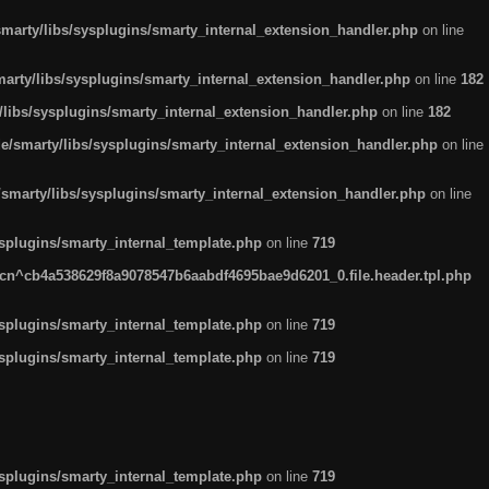
arty/libs/sysplugins/smarty_internal_extension_handler.php
on line
rty/libs/sysplugins/smarty_internal_extension_handler.php
on line
182
ibs/sysplugins/smarty_internal_extension_handler.php
on line
182
smarty/libs/sysplugins/smarty_internal_extension_handler.php
on line
marty/libs/sysplugins/smarty_internal_extension_handler.php
on line
plugins/smarty_internal_template.php
on line
719
n^cb4a538629f8a9078547b6aabdf4695bae9d6201_0.file.header.tpl.php
plugins/smarty_internal_template.php
on line
719
plugins/smarty_internal_template.php
on line
719
plugins/smarty_internal_template.php
on line
719