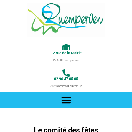
Aller
au
contenu
12 rue de la Mairie
22450 Quemperven
02 96 47 05 05
Aux horaires d'ouverture
Le comité des fêtes