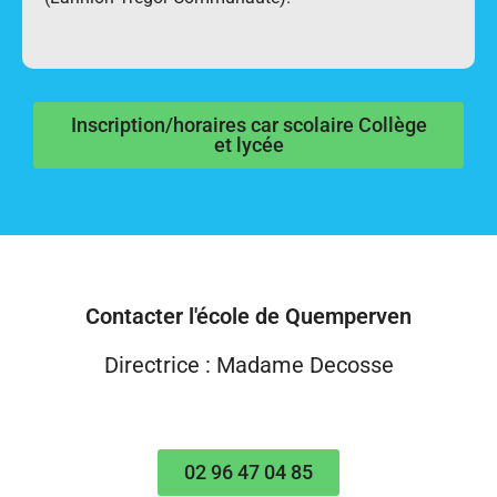
Inscription/horaires car scolaire Collège
et lycée
Contacter l'école de Quemperven
Directrice : Madame Decosse
02 96 47 04 85