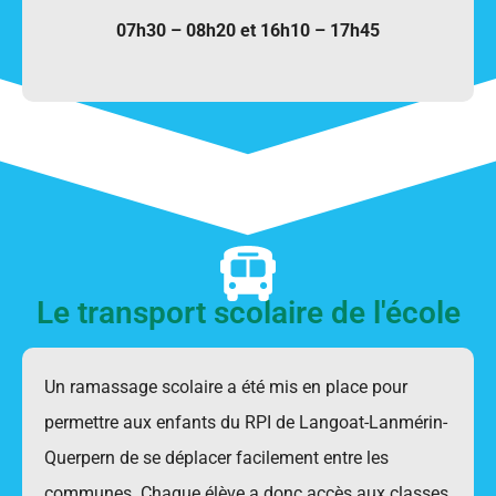
07h30 – 08h20 et 16h10 – 17h45
Le transport scolaire de l'école
Un ramassage scolaire a été mis en place pour
permettre aux enfants du RPI de Langoat-Lanmérin-
Querpern de se déplacer facilement entre les
communes. Chaque élève a donc accès aux classes