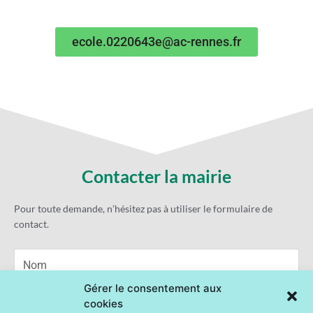
ecole.0220643e@ac-rennes.fr
Contacter la mairie
Pour toute demande, n’hésitez pas à utiliser le formulaire de
contact.
Name
Statisti
Marketi
Gérer le consentement aux
cookies
Email