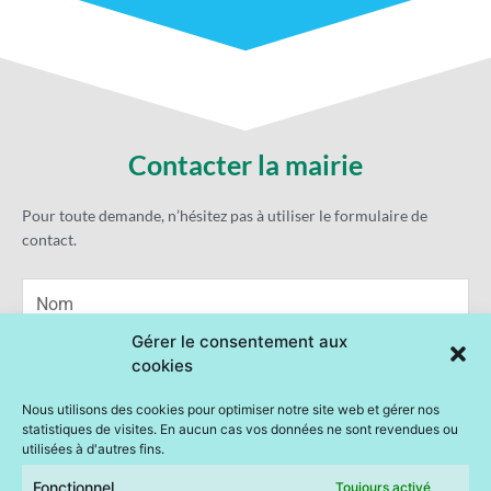
Contacter la mairie
Pour toute demande, n’hésitez pas à utiliser le formulaire de
contact.
Name
Statisti
Marketi
Gérer le consentement aux
cookies
Email
Nous utilisons des cookies pour optimiser notre site web et gérer nos
statistiques de visites. En aucun cas vos données ne sont revendues ou
Message
utilisées à d'autres fins.
Fonctionnel
Toujours activé