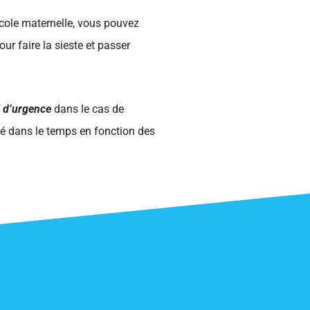
école maternelle, vous pouvez
ur faire la sieste et passer
l d’urgence
dans le cas de
té dans le temps en fonction des