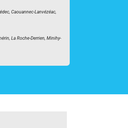
édec, Caouannec-Lanvézéac,
in, La Roche-Derrien, Minihy-