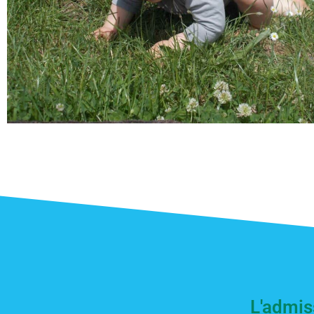
L'admiss