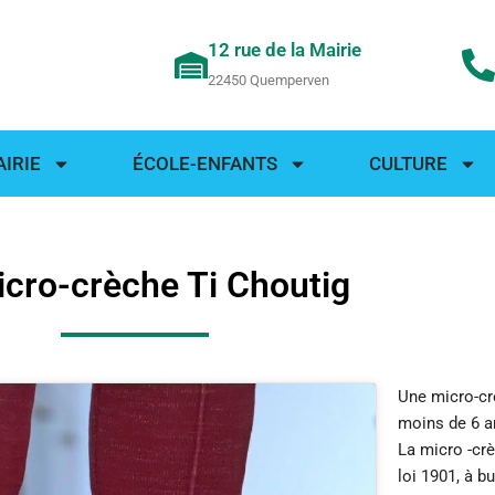
12 rue de la Mairie
22450 Quemperven
AIRIE
ÉCOLE-ENFANTS
CULTURE
icro-crèche Ti Choutig
Une
micro-cr
moins de 6 a
La micro -crè
loi 1901, à b