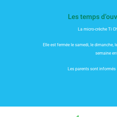
Les temps d’ouve
La micro-crèche Ti C
Elle est fermée le samedi, le dimanche, l
semaine entr
Les parents sont informés e