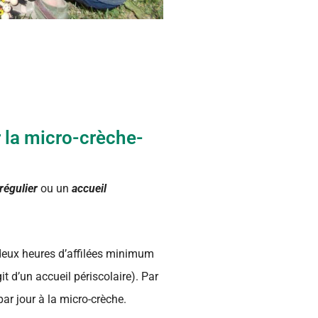
 la micro-crèche-
 régulier
ou un
accueil
ur deux heures d’affilées minimum
it d’un accueil périscolaire). Par
 par jour à la micro-crèche.