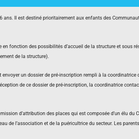
de 6 ans. Il est destiné prioritairement aux enfants des Commu
en fonction des possibilités d’accueil de la structure et sous ré
ement de la structure).
t envoyer un dossier de pré-inscription rempli à la coordinatrice 
ception de ce dossier de pré-inscription, la coordinatrice contac
ission d’attribution des places qui est composée d’un élu du Ce
au de l’association et de la puéricultrice du secteur. Les parent