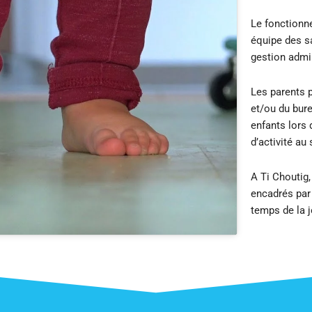
Le fonctionne
équipe des sa
gestion admin
Les parents 
et/ou du bure
enfants lors
d’activité au 
A Ti Choutig,
encadrés par 
temps de la 