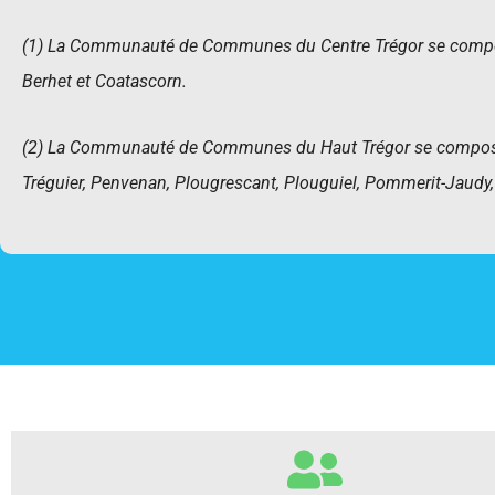
(1) La Communauté de Communes du Centre Trégor se compo
Berhet et Coatascorn.
(2) La Communauté de Communes du Haut Trégor se compose 
Tréguier, Penvenan, Plougrescant, Plouguiel, Pommerit-Jaudy, 