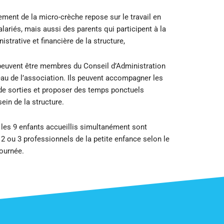
ment de la micro-crèche repose sur le travail en
lariés, mais aussi des parents qui participent à la
istrative et financière de la structure,
peuvent être membres du Conseil d’Administration
au de l’association. Ils peuvent accompagner les
 de sorties et proposer des temps ponctuels
sein de la structure.
 les 9 enfants accueillis simultanément sont
2 ou 3 professionnels de la petite enfance selon le
journée.