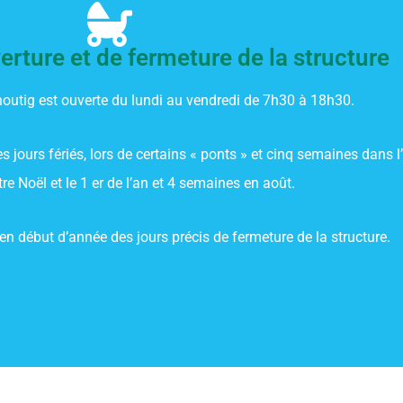
rture et de fermeture de la structure
houtig est ouverte du lundi au vendredi de 7h30 à 18h30.
es jours fériés, lors de certains « ponts » et cinq semaines dans l
e Noël et le 1 er de l’an et 4 semaines en août.
n début d’année des jours précis de fermeture de la structure.