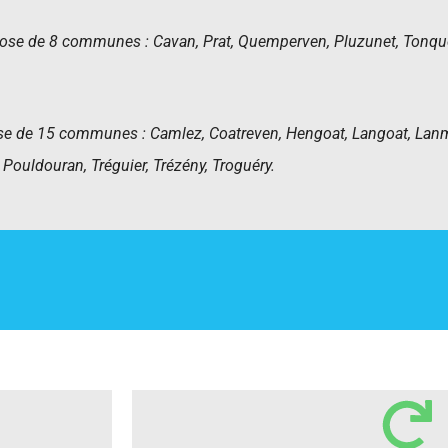
se de 8 communes : Cavan, Prat, Quemperven, Pluzunet, Tonqu
de 15 communes : Camlez, Coatreven, Hengoat, Langoat, Lanmér
Pouldouran, Tréguier, Trézény, Troguéry.