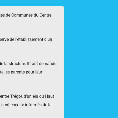
nautés de Communes du Centre
serve de l’établissement d’un
de la structure. Il faut demander
te les parents pour leur
ntre Trégor, d’un élu du Haut
s sont ensuite informés de la