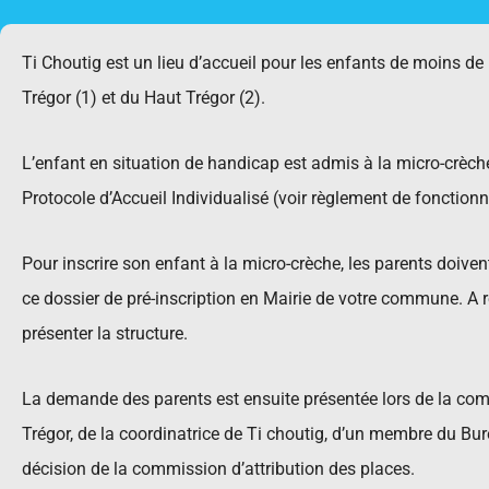
Ti Choutig est un lieu d’accueil pour les enfants de moins 
Trégor (1) et du Haut Trégor (2).
L’enfant en situation de handicap est admis à la micro-crèche 
Protocole d’Accueil Individualisé (voir règlement de fonctionn
Pour inscrire son enfant à la micro-crèche, les parents doiven
ce dossier de pré-inscription en Mairie de votre commune. A ré
présenter la structure.
La demande des parents est ensuite présentée lors de la comm
Trégor, de la coordinatrice de Ti choutig, d’un membre du Bure
décision de la commission d’attribution des places.