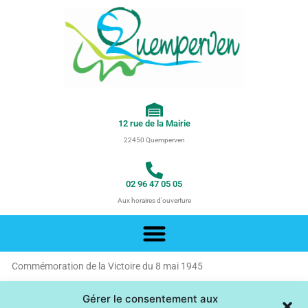
Aller
au
contenu
12 rue de la Mairie
22450 Quemperven
02 96 47 05 05
Aux horaires d'ouverture
Commémoration de la Victoire du 8 mai 1945
Statisti
Marketi
Gérer le consentement aux