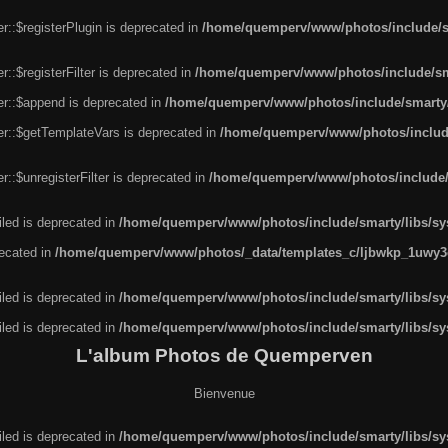
r::$registerPlugin is deprecated in
/home/quemperv/www/photos/include/sm
::$registerFilter is deprecated in
/home/quemperv/www/photos/include/sma
er::$append is deprecated in
/home/quemperv/www/photos/include/smarty/l
er::$getTemplateVars is deprecated in
/home/quemperv/www/photos/include/
::$unregisterFilter is deprecated in
/home/quemperv/www/photos/include/s
led is deprecated in
/home/quemperv/www/photos/include/smarty/libs/sys
recated in
/home/quemperv/www/photos/_data/templates_c/ljbwkp_1uwy3c
led is deprecated in
/home/quemperv/www/photos/include/smarty/libs/sys
led is deprecated in
/home/quemperv/www/photos/include/smarty/libs/sys
L'album Photos de Quemperven
Bienvenue
led is deprecated in
/home/quemperv/www/photos/include/smarty/libs/sys