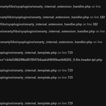
arty/libs/sysplugins/smarty_internal_extension_handler.php
on line
rty/libs/sysplugins/smarty_internal_extension_handler.php
on line
182
ibs/sysplugins/smarty_internal_extension_handler.php
on line
182
smarty/libs/sysplugins/smarty_internal_extension_handler.php
on line
marty/libs/sysplugins/smarty_internal_extension_handler.php
on line
plugins/smarty_internal_template.php
on line
719
n^cb4a538629f8a9078547b6aabdf4695bae9d6201_0.file.header.tpl.php
plugins/smarty_internal_template.php
on line
719
plugins/smarty_internal_template.php
on line
719
plugins/smarty_internal_template.php
on line
719