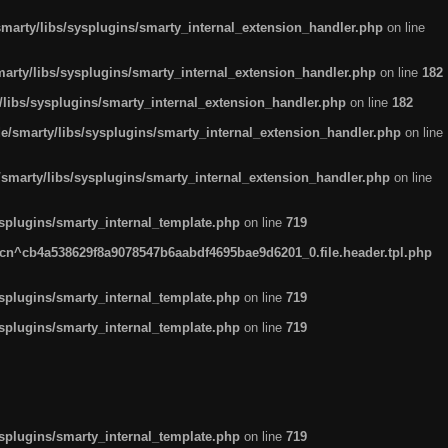
arty/libs/sysplugins/smarty_internal_extension_handler.php
on line
rty/libs/sysplugins/smarty_internal_extension_handler.php
on line
182
ibs/sysplugins/smarty_internal_extension_handler.php
on line
182
smarty/libs/sysplugins/smarty_internal_extension_handler.php
on line
marty/libs/sysplugins/smarty_internal_extension_handler.php
on line
plugins/smarty_internal_template.php
on line
719
n^cb4a538629f8a9078547b6aabdf4695bae9d6201_0.file.header.tpl.php
plugins/smarty_internal_template.php
on line
719
plugins/smarty_internal_template.php
on line
719
plugins/smarty_internal_template.php
on line
719