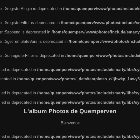
r::$registerPlugin is deprecated in
/home/quemperv/www/photos/include/sm
::$registerFilter is deprecated in
/home/quemperv/www/photos/include/sma
er::$append is deprecated in
/home/quemperv/www/photos/include/smarty/l
er::$getTemplateVars is deprecated in
/home/quemperv/www/photos/include/
::$unregisterFilter is deprecated in
/home/quemperv/www/photos/include/s
led is deprecated in
/home/quemperv/www/photos/include/smarty/libs/sys
recated in
/home/quemperv/www/photos/_data/templates_c/ljbwkp_1uwy3c
led is deprecated in
/home/quemperv/www/photos/include/smarty/libs/sys
led is deprecated in
/home/quemperv/www/photos/include/smarty/libs/sys
L'album Photos de Quemperven
Bienvenue
led is deprecated in
/home/quemperv/www/photos/include/smarty/libs/sys