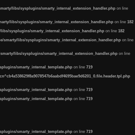
arty/libs/sysplugins/smarty_internal_extension_handler.php
on line
rty/libs/sysplugins/smarty_internal_extension_handler.php
on line
182
ibs/sysplugins/smarty_internal_extension_handler.php
on line
182
smarty/libs/sysplugins/smarty_internal_extension_handler.php
on line
marty/libs/sysplugins/smarty_internal_extension_handler.php
on line
plugins/smarty_internal_template.php
on line
719
n^cb4a538629f8a9078547b6aabdf4695bae9d6201_0.file.header.tpl.php
plugins/smarty_internal_template.php
on line
719
plugins/smarty_internal_template.php
on line
719
plugins/smarty_internal_template.php
on line
719