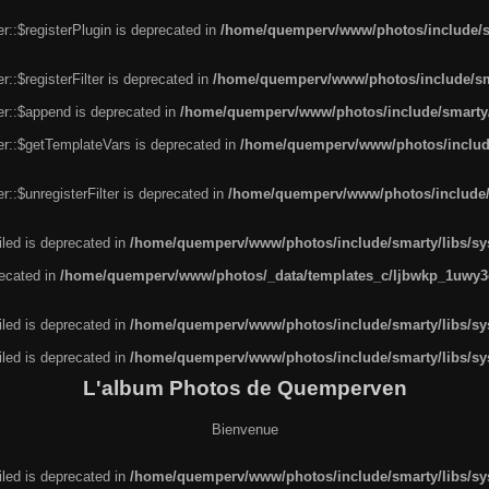
r::$registerPlugin is deprecated in
/home/quemperv/www/photos/include/sm
::$registerFilter is deprecated in
/home/quemperv/www/photos/include/sma
er::$append is deprecated in
/home/quemperv/www/photos/include/smarty/l
er::$getTemplateVars is deprecated in
/home/quemperv/www/photos/include/
::$unregisterFilter is deprecated in
/home/quemperv/www/photos/include/s
led is deprecated in
/home/quemperv/www/photos/include/smarty/libs/sys
recated in
/home/quemperv/www/photos/_data/templates_c/ljbwkp_1uwy3c
led is deprecated in
/home/quemperv/www/photos/include/smarty/libs/sys
led is deprecated in
/home/quemperv/www/photos/include/smarty/libs/sys
L'album Photos de Quemperven
Bienvenue
led is deprecated in
/home/quemperv/www/photos/include/smarty/libs/sys