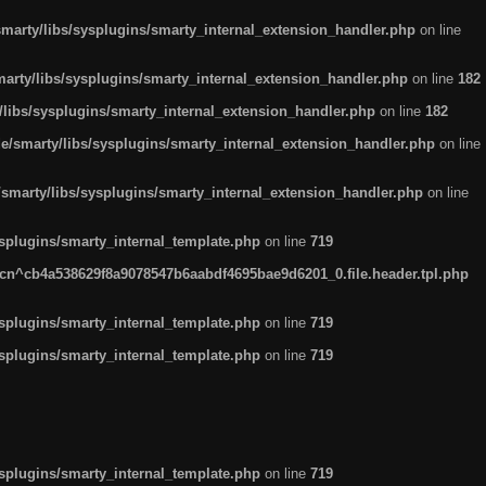
arty/libs/sysplugins/smarty_internal_extension_handler.php
on line
rty/libs/sysplugins/smarty_internal_extension_handler.php
on line
182
ibs/sysplugins/smarty_internal_extension_handler.php
on line
182
smarty/libs/sysplugins/smarty_internal_extension_handler.php
on line
marty/libs/sysplugins/smarty_internal_extension_handler.php
on line
plugins/smarty_internal_template.php
on line
719
n^cb4a538629f8a9078547b6aabdf4695bae9d6201_0.file.header.tpl.php
plugins/smarty_internal_template.php
on line
719
plugins/smarty_internal_template.php
on line
719
plugins/smarty_internal_template.php
on line
719