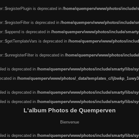
r::$registerPlugin is deprecated in
/home/quemperv/www/photos/include/sm
::$registerFilter is deprecated in
/home/quemperv/www/photos/include/sma
er::$append is deprecated in
/home/quemperv/www/photos/include/smarty/l
er::$getTemplateVars is deprecated in
/home/quemperv/www/photos/include/
::$unregisterFilter is deprecated in
/home/quemperv/www/photos/include/s
led is deprecated in
/home/quemperv/www/photos/include/smarty/libs/sys
recated in
/home/quemperv/www/photos/_data/templates_c/ljbwkp_1uwy3c
led is deprecated in
/home/quemperv/www/photos/include/smarty/libs/sys
led is deprecated in
/home/quemperv/www/photos/include/smarty/libs/sys
L'album Photos de Quemperven
Bienvenue
led is deprecated in
/home/quemperv/www/photos/include/smarty/libs/sys