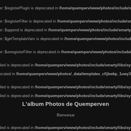
r::$registerPlugin is deprecated in
/home/quemperv/www/photos/include/sm
::$registerFilter is deprecated in
/home/quemperv/www/photos/include/sma
er::$append is deprecated in
/home/quemperv/www/photos/include/smarty/l
er::$getTemplateVars is deprecated in
/home/quemperv/www/photos/include/
::$unregisterFilter is deprecated in
/home/quemperv/www/photos/include/s
led is deprecated in
/home/quemperv/www/photos/include/smarty/libs/sys
recated in
/home/quemperv/www/photos/_data/templates_c/ljbwkp_1uwy3c
led is deprecated in
/home/quemperv/www/photos/include/smarty/libs/sys
led is deprecated in
/home/quemperv/www/photos/include/smarty/libs/sys
L'album Photos de Quemperven
Bienvenue
led is deprecated in
/home/quemperv/www/photos/include/smarty/libs/sys