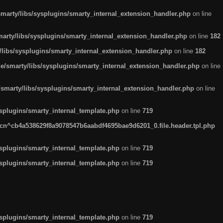
arty/libs/sysplugins/smarty_internal_extension_handler.php
on line
rty/libs/sysplugins/smarty_internal_extension_handler.php
on line
182
ibs/sysplugins/smarty_internal_extension_handler.php
on line
182
smarty/libs/sysplugins/smarty_internal_extension_handler.php
on line
marty/libs/sysplugins/smarty_internal_extension_handler.php
on line
plugins/smarty_internal_template.php
on line
719
n^cb4a538629f8a9078547b6aabdf4695bae9d6201_0.file.header.tpl.php
plugins/smarty_internal_template.php
on line
719
plugins/smarty_internal_template.php
on line
719
plugins/smarty_internal_template.php
on line
719