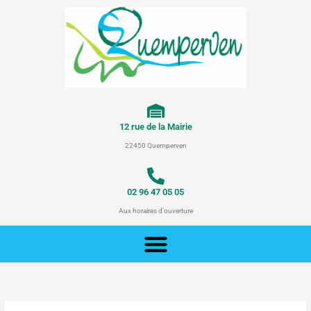
Aller
au
contenu
12 rue de la Mairie
22450 Quemperven
02 96 47 05 05
Aux horaires d'ouverture