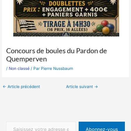
Concours de boules du Pardon de
Quemperven
/
Non classé
/ Par
Pierre Nussbaum
←
Article précédent
Article suivant
→
Abonnez-vous