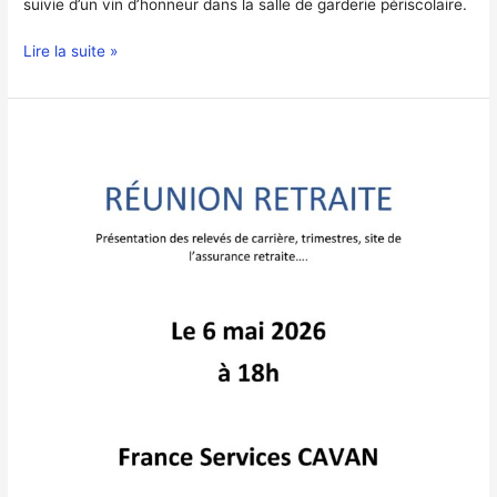
suivie d’un vin d’honneur dans la salle de garderie périscolaire.
Lire la suite »
Réunion
Carsat