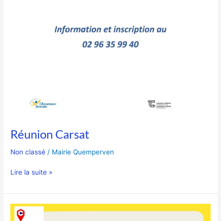
Réunion Carsat
Non classé
/
Mairie Quemperven
Lire la suite »
Ateliers
Numérique