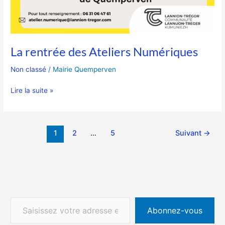
La rentrée des Ateliers Numériques
Non classé
/
Mairie Quemperven
Lire la suite »
1
2
…
5
Suivant
→
Abonnez-vous