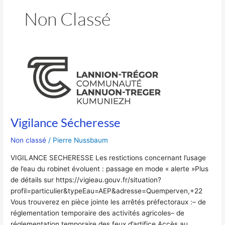
Non Classé
Vigilance
Sécheresse
Vigilance Sécheresse
Non classé
/
Pierre Nussbaum
VIGILANCE SECHERESSE Les restictions concernant l’usage
de l’eau du robinet évoluent : passage en mode « alerte »Plus
de détails sur https://vigieau.gouv.fr/situation?
profil=particulier&typeEau=AEP&adresse=Quemperven,+22
Vous trouverez en pièce jointe les arrêtés préfectoraux :– de
réglementation temporaire des activités agricoles– de
réglementation temporaire des feux d’artifice Accès au