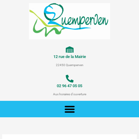
Aller
au
contenu
12 rue de la Mairie
22450 Quemperven
02 96 47 05 05
Aux horaires d'ouverture