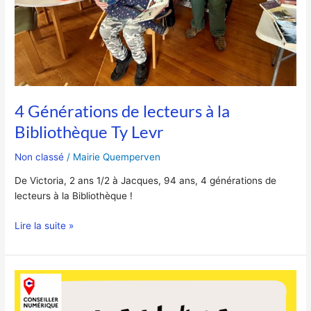
Levr
4 Générations de lecteurs à la
Bibliothèque Ty Levr
Non classé
/
Mairie Quemperven
De Victoria, 2 ans 1/2 à Jacques, 94 ans, 4 générations de
lecteurs à la Bibliothèque !
Lire la suite »
La
rentrée
des