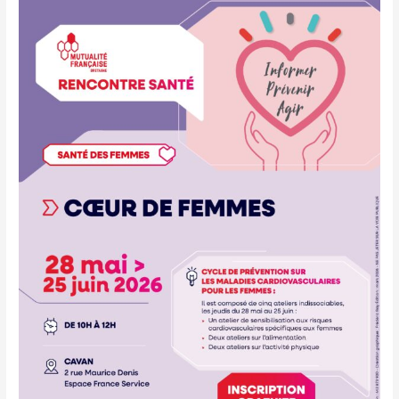
COEUR
DE
FEMMES